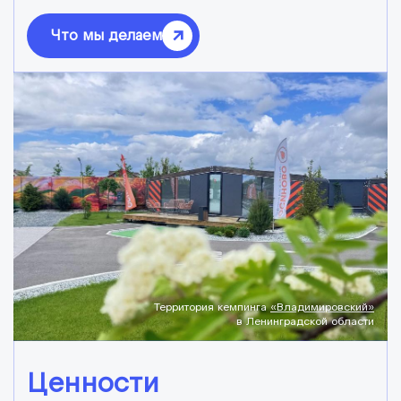
Что мы делаем
Территория кемпинга
«Владимировский»
в Ленинградской области
Ценности