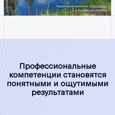
Территория кемпинга
«Раздолье»
в Псковской области
Профессиональные
компетенции становятся
понятными и ощутимыми
результатами