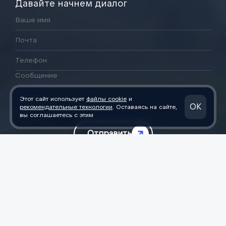
Давайте начнем диалог
Этот сайт использует
файлы cookie
и
ОК
рекомендательные технологии
. Оставаясь на сайте,
вы соглашаетесь с этим
Отправить
Нажимая кнопку «Отправить», вы соглашаетесь на
обработку
персональных данных