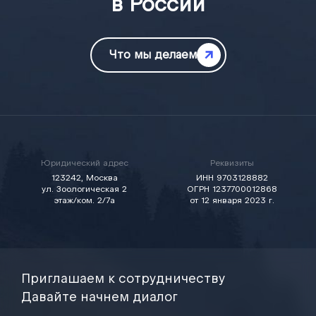
в России
Что мы делаем
Юридический адрес
Реквизиты
123242, Москва
ИНН 9703128882
ул. Зоологическая 2
ОГРН 1237700012868
этаж/ком. 2/7а
от 12 января 2023 г.
Приглашаем к сотрудничеству
Давайте начнем диалог