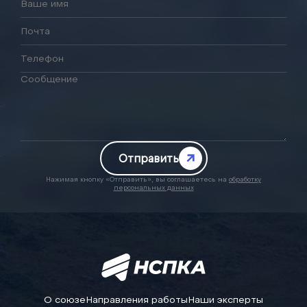
Отправить
Нажимая кнопку «Отправить», вы соглашаетесь на
обработку
персональных данных
О союзе
Направления работы
Наши эксперты