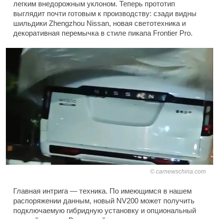
легким внедорожным уклоном. Теперь прототип
выглядит почти готовым к производству: сзади видны
шильдики Zhengzhou Nissan, новая светотехника и
декоративная перемычка в стиле пикапа Frontier Pro.
carnewschina.com
Главная интрига — техника. По имеющимся в нашем
распоряжении данным, новый NV200 может получить
подключаемую гибридную установку и опциональный