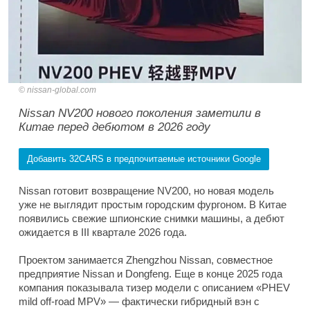
nissan-global.com
Nissan NV200 нового поколения заметили в
Китае перед дебютом в 2026 году
Добавить 32CARS в предпочитаемые источники Google
Nissan готовит возвращение NV200, но новая модель
уже не выглядит простым городским фургоном. В Китае
появились свежие шпионские снимки машины, а дебют
ожидается в III квартале 2026 года.
Проектом занимается Zhengzhou Nissan, совместное
предприятие Nissan и Dongfeng. Еще в конце 2025 года
компания показывала тизер модели с описанием «PHEV
mild off-road MPV» — фактически гибридный вэн с