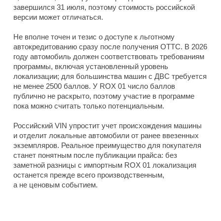
завершился 31 июля, поэтому стоимость российской
версии может отличаться.
Не вполне точен и тезис о доступе к льготному
автокредитованию сразу после получения ОТТС. В 2026
году автомобиль должен соответствовать требованиям
программы, включая установленный уровень
локализации; для большинства машин с ДВС требуется
не менее 2500 баллов. У ROX 01 число баллов
публично не раскрыто, поэтому участие в программе
пока можно считать только потенциальным.
Российский VIN упростит учет происхождения машины
и отделит локальные автомобили от ранее ввезенных
экземпляров. Реальное преимущество для покупателя
станет понятным после публикации прайса: без
заметной разницы с импортным ROX 01 локализация
останется прежде всего производственным,
а не ценовым событием.