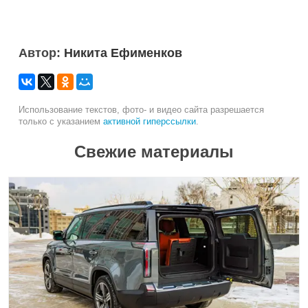
Автор:
Никита Ефименков
Использование текстов, фото- и видео сайта разрешается
только с указанием
активной гиперссылки
.
Свежие материалы