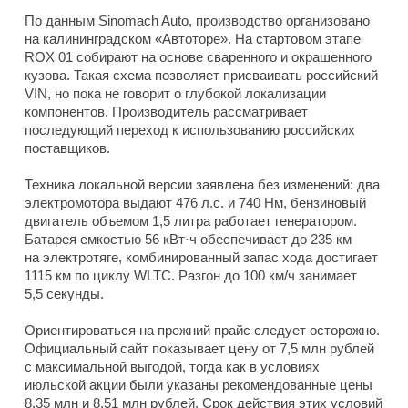
По данным Sinomach Auto, производство организовано
на калининградском «Автоторе». На стартовом этапе
ROX 01 собирают на основе сваренного и окрашенного
кузова. Такая схема позволяет присваивать российский
VIN, но пока не говорит о глубокой локализации
компонентов. Производитель рассматривает
последующий переход к использованию российских
поставщиков.
Техника локальной версии заявлена без изменений: два
электромотора выдают 476 л.с. и 740 Нм, бензиновый
двигатель объемом 1,5 литра работает генератором.
Батарея емкостью 56 кВт·ч обеспечивает до 235 км
на электротяге, комбинированный запас хода достигает
1115 км по циклу WLTC. Разгон до 100 км/ч занимает
5,5 секунды.
Ориентироваться на прежний прайс следует осторожно.
Официальный сайт показывает цену от 7,5 млн рублей
с максимальной выгодой, тогда как в условиях
июльской акции были указаны рекомендованные цены
8,35 млн и 8,51 млн рублей. Срок действия этих условий