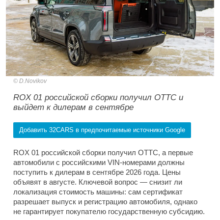
D.Novikov
ROX 01 российской сборки получил ОТТС и
выйдет к дилерам в сентябре
Добавить 32CARS в предпочитаемые источники Google
ROX 01 российской сборки получил ОТТС, а первые
автомобили с российскими VIN-номерами должны
поступить к дилерам в сентябре 2026 года. Цены
объявят в августе. Ключевой вопрос — снизит ли
локализация стоимость машины: сам сертификат
разрешает выпуск и регистрацию автомобиля, однако
не гарантирует покупателю государственную субсидию.