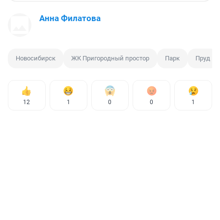
Анна Филатова
Новосибирск
ЖК Пригородный простор
Парк
Пруд
12
1
0
0
1