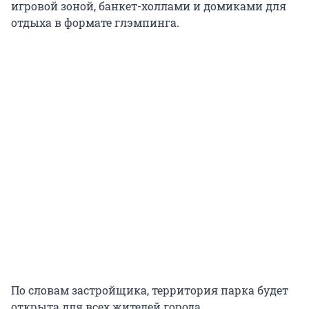
игровой зоной, банкет-холлами и домиками для
отдыха в формате глэмпинга.
По словам застройщика, территория парка будет
открыта для всех жителей города.