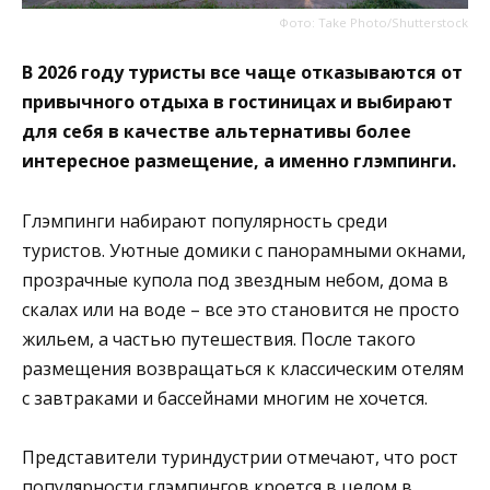
Фото: Take Photo/Shutterstock
В 2026 году туристы все чаще отказываются от
привычного отдыха в гостиницах и выбирают
для себя в качестве альтернативы более
интересное размещение, а именно глэмпинги.
Глэмпинги набирают популярность среди
туристов. Уютные домики с панорамными окнами,
прозрачные купола под звездным небом, дома в
скалах или на воде – все это становится не просто
жильем, а частью путешествия. После такого
размещения возвращаться к классическим отелям
с завтраками и бассейнами многим не хочется.
Представители туриндустрии отмечают, что рост
популярности глэмпингов кроется в целом в