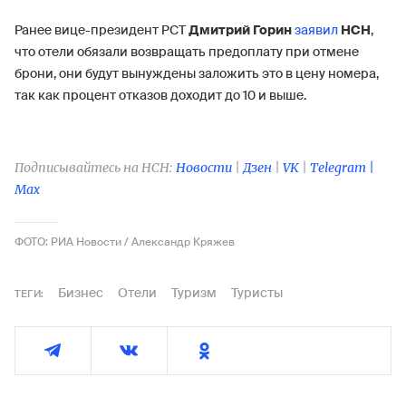
Ранее вице-президент РСТ
Дмитрий Горин
заявил
НСН
,
что отели обязали возвращать предоплату при отмене
брони, они будут вынуждены заложить это в цену номера,
так как процент отказов доходит до 10 и выше.
Подписывайтесь на НСН:
Новости
|
Дзен
|
VK
|
Telegram |
Max
ФОТО: РИА Новости / Александр Кряжев
Бизнес
Отели
Туризм
Туристы
ТЕГИ: