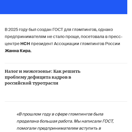
В 2025 году был создан ГОСТ для глэмпингов, однако
предпринимателям не стало проще, посетовала в пресс-
центре
НСН
президент Ассоциации глэмпингов России
Жанна Кира.
Налог и межсезонье: Как решить
проблему дефицита кадров в
российской туротрасли
«В прошлом году в сфере глэмпингов была
проделана большая работа. Мы написали ГОСТ,
помогали предпринимателям вступить в