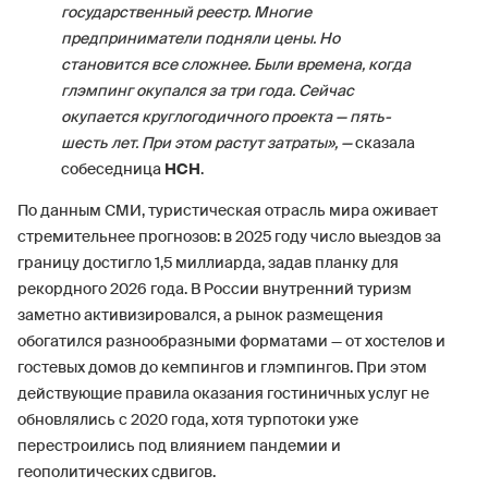
государственный реестр. Многие
предприниматели подняли цены. Но
становится все сложнее. Были времена, когда
глэмпинг окупался за три года. Сейчас
окупается круглогодичного проекта — пять-
шесть лет. При этом растут затраты», —
сказала
собеседница
НСН
.
По данным СМИ, туристическая отрасль мира оживает
стремительнее прогнозов: в 2025 году число выездов за
границу достигло 1,5 миллиарда, задав планку для
рекордного 2026 года. В России внутренний туризм
заметно активизировался, а рынок размещения
обогатился разнообразными форматами — от хостелов и
гостевых домов до кемпингов и глэмпингов. При этом
действующие правила оказания гостиничных услуг не
обновлялись с 2020 года, хотя турпотоки уже
перестроились под влиянием пандемии и
геополитических сдвигов.