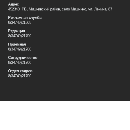
Адрес
452340, РБ, Мишкинский район, село Мишкино, ул. Ленина, 87
Рекламная служба
8(34749)21508
Редакция
8(34749)21700
Приемная
8(34749)21700
Сотрудничество
8(34749)21700
Отдел кадров
8(34749)21700