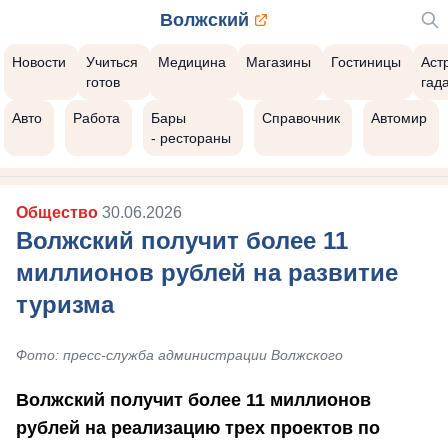
Волжский
Новости
Учиться
Медицина
Магазины
Гостиницы
Аст
готов
гад
Авто
Работа
Бары
Справочник
Автомир
- рестораны
Общество
30.06.2026
Волжский получит более 11
миллионов рублей на развитие
туризма
Фото: пресс-служба администрации Волжского
Волжский получит более 11 миллионов
рублей на реализацию трех проектов по