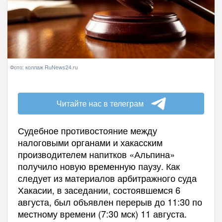
Фото: коллаж RuNews24.ru
Читайте нас в телеграм
Судебное противостояние между
налоговыми органами и хакасским
производителем напитков «Альпина»
получило новую временную паузу. Как
следует из материалов арбитражного суда
Хакасии, в заседании, состоявшемся 6
августа, был объявлен перерыв до 11:30 по
местному времени (7:30 мск) 11 августа.