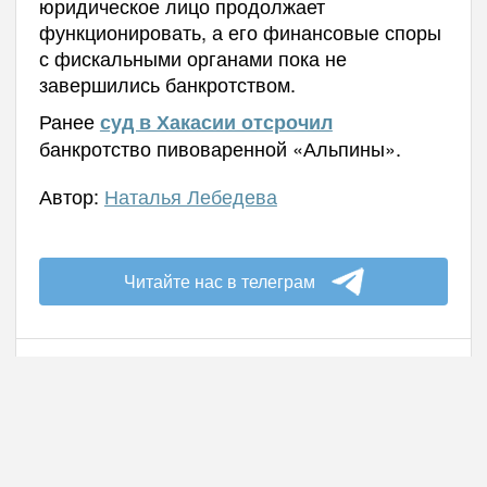
юридическое лицо продолжает
функционировать, а его финансовые споры
с фискальными органами пока не
завершились банкротством.
Ранее
суд в Хакасии отсрочил
банкротство пивоваренной «Альпины».
Автор:
Наталья Лебедева
Читайте нас в телеграм
06.08.2026 - 07:48
Каменные стражи Евразии: в