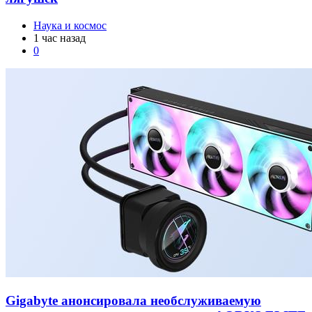
лягушек
Наука и космос
1 час назад
0
Gigabyte анонсировала необслуживаемую