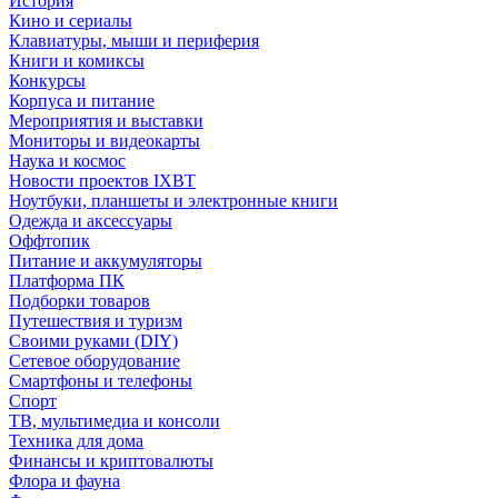
История
Кино и сериалы
Клавиатуры, мыши и периферия
Книги и комиксы
Конкурсы
Корпуса и питание
Мероприятия и выставки
Мониторы и видеокарты
Наука и космос
Новости проектов IXBT
Ноутбуки, планшеты и электронные книги
Одежда и аксессуары
Оффтопик
Питание и аккумуляторы
Платформа ПК
Подборки товаров
Путешествия и туризм
Своими руками (DIY)
Сетевое оборудование
Смартфоны и телефоны
Спорт
ТВ, мультимедиа и консоли
Техника для дома
Финансы и криптовалюты
Флора и фауна