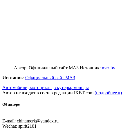
Автор: Официальный сайт МАЗ
Источник:
maz.by
Источник
:
Официальный сайт МАЗ
Автомобили, мотоциклы, скутеры, мопеды
Автор
не
входит в состав редакции iXBT.com
(подробнее »)
Об авторе
E-mail: chinamerk@yandex.ru
Wechat: spirit2101