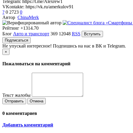
Telegram: https://t.me/Alexrew1
VKontakte: https://vk.ru/amerkulov91
?
0
2723
0
Автор
ChinaMerk
Рейтинг
+1314.70
Блог
Авто и транспорт
369
12048
RSS
Вступить
Подписаться
Не упускай интересное! Подпишись на нас в ВК и Telegram.
×
Пожаловаться на комментарий
Текст жалобы
Отправить
Отмена
0
комментариев
Добавить комментарий