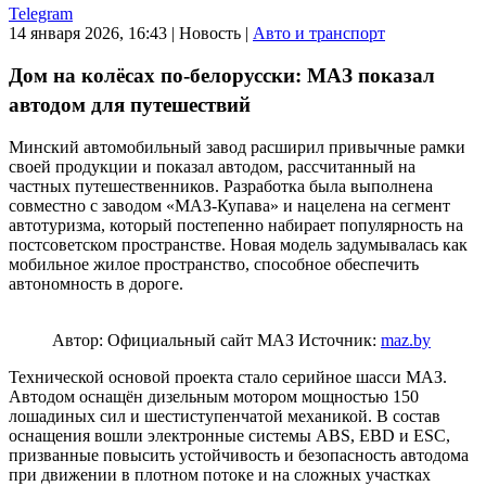
Telegram
14 января 2026, 16:43
|
Новость
|
Авто и транспорт
Дом на колёсах по-белорусски: МАЗ показал
автодом для путешествий
Минский автомобильный завод расширил привычные рамки
своей продукции и показал автодом, рассчитанный на
частных путешественников. Разработка была выполнена
совместно с заводом «МАЗ-Купава» и нацелена на сегмент
автотуризма, который постепенно набирает популярность на
постсоветском пространстве. Новая модель задумывалась как
мобильное жилое пространство, способное обеспечить
автономность в дороге.
Автор: Официальный сайт МАЗ
Источник:
maz.by
Технической основой проекта стало серийное шасси МАЗ.
Автодом оснащён дизельным мотором мощностью 150
лошадиных сил и шестиступенчатой механикой. В состав
оснащения вошли электронные системы ABS, EBD и ESC,
призванные повысить устойчивость и безопасность автодома
при движении в плотном потоке и на сложных участках