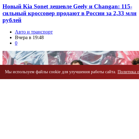
Новый Kia Sonet дешевле Geely и Changan: 115-
сильный кроссовер продают в России за 2,33 млн
рублей
Авто и транспорт
Вчера в 19:48
0
Мы используем файлы cookie для улучшения работы сайта.
Политика 