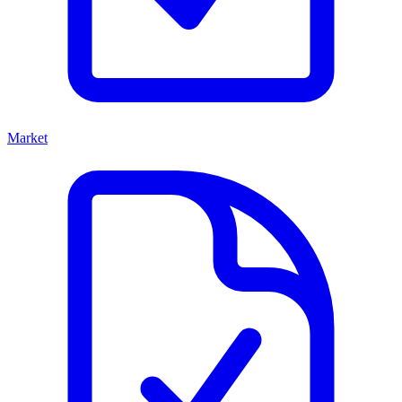
Market