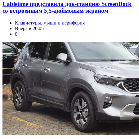
Cabletime представила док-станцию ScreenDock
со встроенным 5,5-дюймовым экраном
Клавиатуры, мыши и периферия
Вчера в 20:05
0