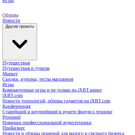
Игры
Обзоры
Новости
Другие проекты
Путешествия
Путешествия и туризм
Маркет
Скидки, купоны, тесты магазинов
Игры
Компьютерные игры и не только на iXBT.games
iXBT.com
Новости технологий, обзоры гаджетов на iXBT.com
Конференция
Старейший и крупнейший в рунете форум о технике
Prosound
Новинки профессиональной аудиотехники
ПроБизнес
Новости и обзоры решений для малого и среднего бизнеса