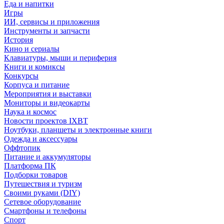
Еда и напитки
Игры
ИИ, сервисы и приложения
Инструменты и запчасти
История
Кино и сериалы
Клавиатуры, мыши и периферия
Книги и комиксы
Конкурсы
Корпуса и питание
Мероприятия и выставки
Мониторы и видеокарты
Наука и космос
Новости проектов IXBT
Ноутбуки, планшеты и электронные книги
Одежда и аксессуары
Оффтопик
Питание и аккумуляторы
Платформа ПК
Подборки товаров
Путешествия и туризм
Своими руками (DIY)
Сетевое оборудование
Смартфоны и телефоны
Спорт