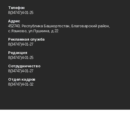
Телефон
8(34747)4-01-25
Адрес
452740, Республика Башкортостан, Благоварский район,
с.Языково, ул.Пушкина, д.22
Рекламная служба
8(34747)4-01-27
Редакция
8(34747)4-01-25
Сотрудничество
8(34747)4-01-27
Отдел кадров
8(34747)4-01-32