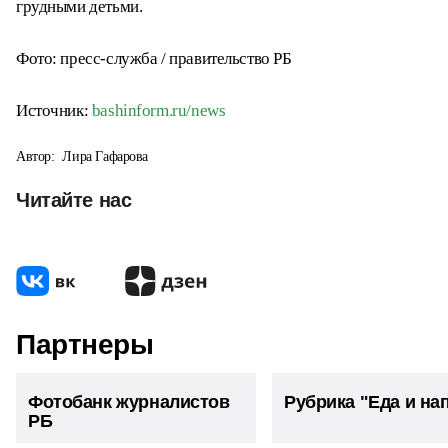
организованы пункты проката туристского
снаряжения, площадки для установки палаток,
комнаты для ухода за грудными детьми.
Фото: пресс-служба / правительство РБ
Источник:
bashinform.ru/news
Автор:
Лира Гафарова
Читайте нас
Партнеры