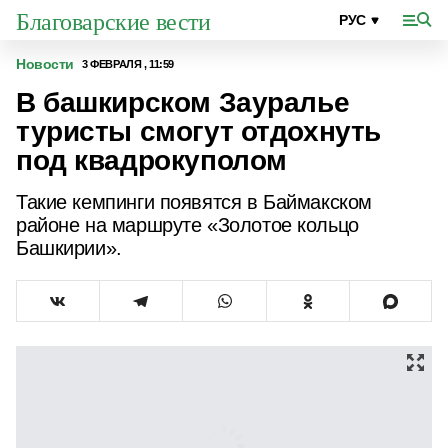
Благоварские вести
Новости
3 ФЕВРАЛЯ , 11:59
В башкирском Зауралье
туристы смогут отдохнуть
под квадрокуполом
Такие кемпинги появятся в Баймакском
районе на маршруте «Золотое кольцо
Башкирии».