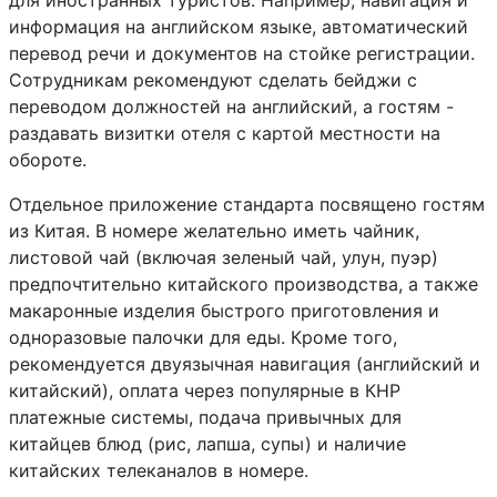
для иностранных туристов. Например, навигация и
информация на английском языке, автоматический
перевод речи и документов на стойке регистрации.
Сотрудникам рекомендуют сделать бейджи с
переводом должностей на английский, а гостям -
раздавать визитки отеля с картой местности на
обороте.
Отдельное приложение стандарта посвящено гостям
из Китая. В номере желательно иметь чайник,
листовой чай (включая зеленый чай, улун, пуэр)
предпочтительно китайского производства, а также
макаронные изделия быстрого приготовления и
одноразовые палочки для еды. Кроме того,
рекомендуется двуязычная навигация (английский и
китайский), оплата через популярные в КНР
платежные системы, подача привычных для
китайцев блюд (рис, лапша, супы) и наличие
китайских телеканалов в номере.