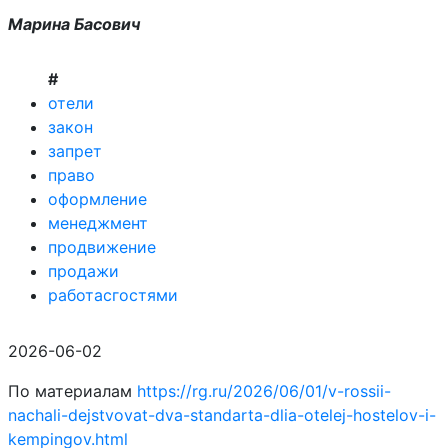
Марина Басович
#
отели
закон
запрет
право
оформление
менеджмент
продвижение
продажи
работасгостями
2026-06-02
По материалам
https://rg.ru/2026/06/01/v-rossii-
nachali-dejstvovat-dva-standarta-dlia-otelej-hostelov-i-
kempingov.html