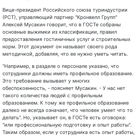
Вице-президент Российского союза туриндустрии
(РСТ), управляющий партнер "Кронвелл Групп"
Алексей Мусакин говорит, что в ГОСТе собраны
основные выжимки из классификации, правил
предоставления гостиничных услуг и строительных
норм. Этот документ он называет своего рода
методичкой, добавляя, что ее нужно уметь читать.
"Например, в разделе о персонале указано, что
сотрудники должны иметь профильное образование.
Это требование вызывает у многих
обеспокоенность, - поясняет Мусакин. - У нас нет
такого количества людей с профильным
образованием. К тому же профильное образование
далеко не всегда означает, что человек умеет что то
делать". Но, указывает он, в ГОСТе есть оговорка:
"или профессиональную подготовку и опыт работы".
Таким образом, если у сотрудника есть опыт работы,