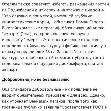
Отелям также советуют избегать размещения гостей
из Поднебесной в номерах и на этажах с цифрой 4.
"Это связано с приметой, имеющей глубокие
лингвистические корни, - объясняет Роман Гареев. -
В китайском языке иероглиф, обозначающий число
"четыре" ("сы"), по произношению созвучен
иероглифу "смерть". Это фонетическое сходство
породило стойкую культурную фобию, аналогичную
страху перед числом 13 на Западе". Учет таких
культурных особенностей помогает убрать у гостя
подсознательное ощущение дискомфорта, считает
эксперт.
Добровольно, но не безнаказанно
Оба стандарта добровольные - их появление не
вводит обязательных требований для всех. Однако,
как уточняет Вениамин Каганов, после того как
гостиница публично заявила "Соответствует ГОСТ Р