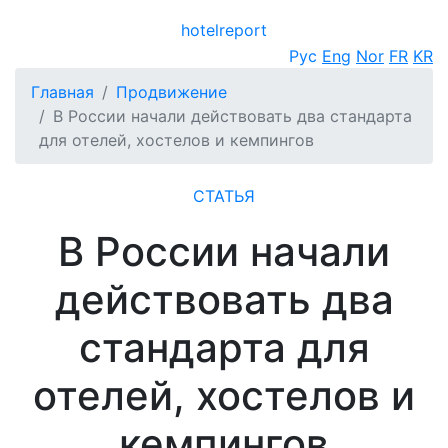
hotel
report
Открыть меню
Рус
Eng
Nor
FR
KR
Главная
Продвижение
В России начали действовать два стандарта
для отелей, хостелов и кемпингов
СТАТЬЯ
В России начали
действовать два
стандарта для
отелей, хостелов и
кемпингов