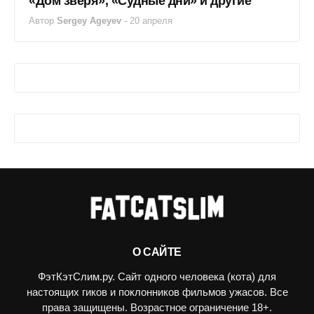
«Дом зверя», «Судные дни» и другие
Автор
Sergey Ageyev
-
20 апреля
О САЙТЕ
ФэтКэтСлим.ру. Сайт одного человека (кота) для
настоящих гиков и поклонников фильмов ужасов. Все
права защищены. Возрастное ограничение 18+.