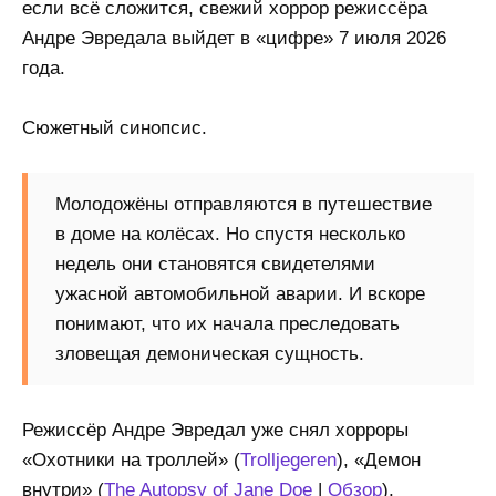
если всё сложится, свежий хоррор режиссёра
Андре Эвредала выйдет в «цифре» 7 июля 2026
года.
Сюжетный синопсис.
Молодожёны отправляются в путешествие
в доме на колёсах. Но спустя несколько
недель они становятся свидетелями
ужасной автомобильной аварии. И вскоре
понимают, что их начала преследовать
зловещая демоническая сущность.
Режиссёр Андре Эвредал уже снял хорроры
«Охотники на троллей» (
Trolljegeren
), «Демон
внутри» (
The Autopsy of Jane Doe
|
Обзор
),