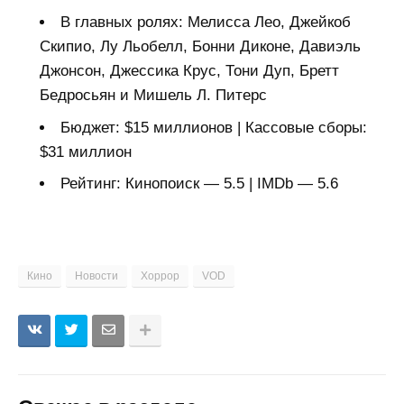
В главных ролях: Мелисса Лео, Джейкоб
Скипио, Лу Льобелл, Бонни Диконе, Давиэль
Джонсон, Джессика Крус, Тони Дуп, Бретт
Бедросьян и Мишель Л. Питерс
Бюджет: $15 миллионов | Кассовые сборы:
$31 миллион
Рейтинг: Кинопоиск — 5.5 | IMDb — 5.6
Кино
Новости
Хоррор
VOD