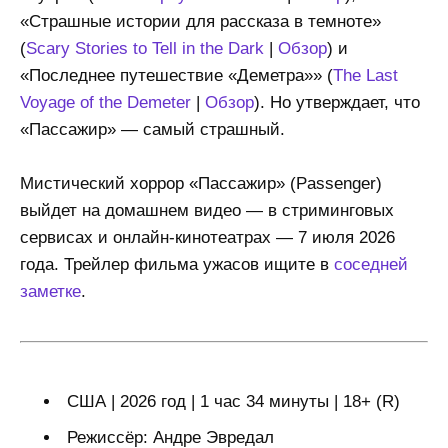
«Страшные истории для рассказа в темноте»
(
Scary Stories to Tell in the Dark
|
Обзор
) и
«Последнее путешествие «Деметра»» (
The Last
Voyage of the Demeter
|
Обзор
). Но утверждает, что
«Пассажир» — самый страшный.
Мистический хоррор «Пассажир» (Passenger)
выйдет на домашнем видео — в стриминговых
сервисах и онлайн-кинотеатрах — 7 июля 2026
года. Трейлер фильма ужасов ищите в
соседней
заметке
.
США | 2026 год | 1 час 34 минуты | 18+ (R)
Режиссёр: Андре Эвредал