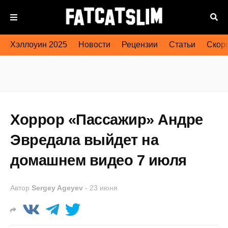
Хэллоуин 2025
Новости
Рецензии
Статьи
Скоро
Хоррор «Пассажир» Андре
Эвредала выйдет на
домашнем видео 7 июля
Автор
Sergey Ageyev
-
23 июня