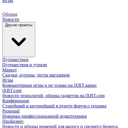
Игры
Обзоры
Новости
Другие проекты
Путешествия
Путешествия и туризм
Маркет
Скидки, купоны, тесты магазинов
Игры
Компьютерные игры и не только на iXBT.games
iXBT.com
Новости технологий, обзоры гаджетов на iXBT.com
Конференция
Старейший и крупнейший в рунете форум о технике
Prosound
Новинки профессиональной аудиотехники
ПроБизнес
Новости и обзоры решений для малого и среднего бизнеса