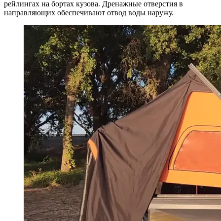
Автор: Camp Tonneau Tents
Источник:
newatlas.com
Конструкция представляет собой жёсткую крышку кузова на
петлях, внутри которой находятся откидные боковые стенки,
тканевый модуль с каркасными стойками и крепёжные
элементы. При установке крышка поднимается в
клиновидную форму с помощью распорок, затем выдвигается