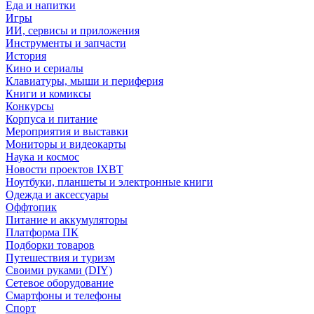
Еда и напитки
Игры
ИИ, сервисы и приложения
Инструменты и запчасти
История
Кино и сериалы
Клавиатуры, мыши и периферия
Книги и комиксы
Конкурсы
Корпуса и питание
Мероприятия и выставки
Мониторы и видеокарты
Наука и космос
Новости проектов IXBT
Ноутбуки, планшеты и электронные книги
Одежда и аксессуары
Оффтопик
Питание и аккумуляторы
Платформа ПК
Подборки товаров
Путешествия и туризм
Своими руками (DIY)
Сетевое оборудование
Смартфоны и телефоны
Спорт