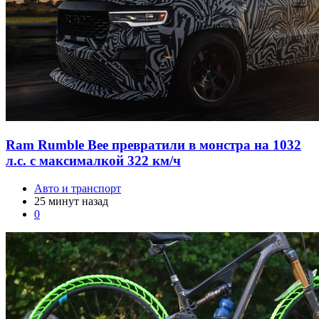
Пожаловаться на комментарий
Текст жалобы
Отправить
Отмена
0
комментариев
Добавить комментарий
Сейчас на главной
Новости