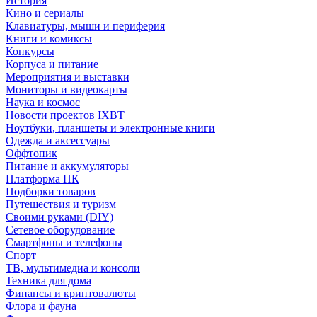
История
Кино и сериалы
Клавиатуры, мыши и периферия
Книги и комиксы
Конкурсы
Корпуса и питание
Мероприятия и выставки
Мониторы и видеокарты
Наука и космос
Новости проектов IXBT
Ноутбуки, планшеты и электронные книги
Одежда и аксессуары
Оффтопик
Питание и аккумуляторы
Платформа ПК
Подборки товаров
Путешествия и туризм
Своими руками (DIY)
Сетевое оборудование
Смартфоны и телефоны
Спорт
ТВ, мультимедиа и консоли
Техника для дома
Финансы и криптовалюты
Флора и фауна