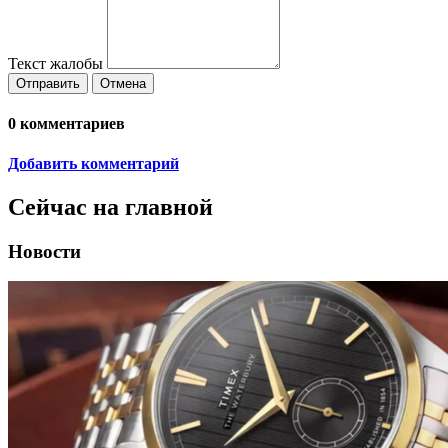
Автор: Camp Tonneau Tents
Источник:
newatlas.com
В техническое задание на доработку прототипа включены
порт для подключения климатического оборудования, навес
над входом, поперечные перекладины для размещения груза