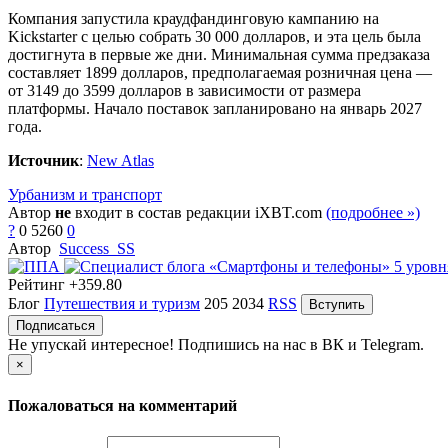
Автор: Camp Tonneau Tents
Источник:
newatlas.com
Тканевое расширение позволяет организовать спальное место
даже в кузовах длиной 1,5 метра. Высота палатки в поднятом
состоянии достаточна для размещения походных стульев.
Планируемая масса серийного изделия составит 36-45
килограммов.