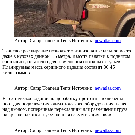
тканевая пристройка, опирающаяся на открытый задний борт.
Жёсткие боковые панели фиксируются в направляющих
рейлингах на бортах кузова. Дренажные отверстия в
направляющих обеспечивают отвод воды наружу.