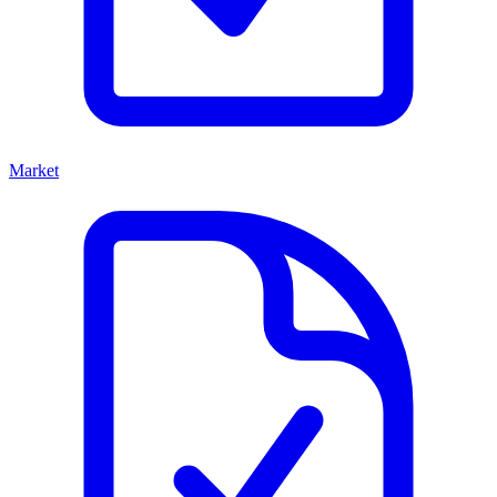
Market