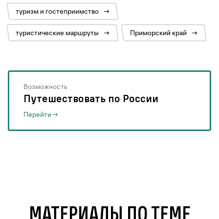
туризм и гостеприимство
→
туристические маршруты
→
Приморский край
→
0
0
Возможность
Путешествовать по России
Перейти