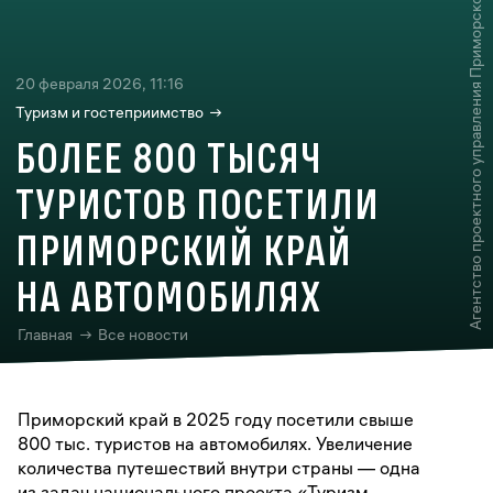
Агентство проектного управления Приморского края (РПО)
20 февраля 2026, 11:16
Туризм и гостеприимство
БОЛЕЕ 800 ТЫСЯЧ
ТУРИСТОВ ПОСЕТИЛИ
ПРИМОРСКИЙ КРАЙ
НА АВТОМОБИЛЯХ
Главная
→
Все новости
Приморский край в 2025 году посетили свыше
800 тыс. туристов на автомобилях. Увеличение
количества путешествий внутри страны — одна
из задач национального проекта «Туризм