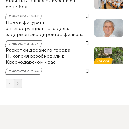
ставить в 17 школах Кубани с 1
сентября
7 АВГУСТА В 14:47
Новый фигурант
антикоррупционного дела:
задержан экс-директор филиала
НЭСК Крымска
7 АВГУСТА В 13:47
Раскопки древнего города
Никопсия возобновили в
Краснодарском крае
НАУКА
7 АВГУСТА В 13:44