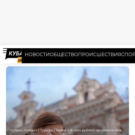
НОВОСТИ
ОБЩЕСТВО
ПРОИСШЕСТВИЯ
СПОР
Кубань Информ
/
Туризм
/
Более 430 млн рублей направили власти Кубани на развитие туризма в 2025 году