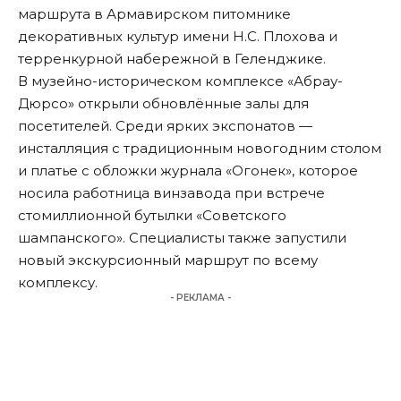
маршрута в Армавирском питомнике
декоративных культур имени Н.С. Плохова и
терренкурной набережной в Геленджике.
В музейно-историческом комплексе «Абрау-
Дюрсо» открыли обновлённые залы для
посетителей. Среди ярких экспонатов —
инсталляция с традиционным новогодним столом
и платье с обложки журнала «Огонек», которое
носила работница винзавода при встрече
стомиллионной бутылки «Советского
шампанского». Специалисты также запустили
новый экскурсионный маршрут по всему
комплексу.
- РЕКЛАМА -