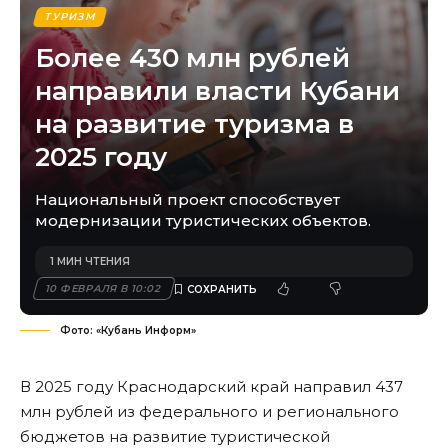
ТУРИЗМ
Более 430 млн рублей
направили власти Кубани
на развитие туризма в
2025 году
Национальный проект способствует
модернизации туристических объектов.
1 МИН ЧТЕНИЯ
10 ФЕВРАЛЯ В 10:02
Фото: «Кубань Информ»
В 2025 году Краснодарский край направил 437
млн рублей из федерального и регионального
бюджетов на развитие туристической