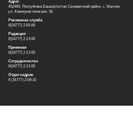
Адрес
452490, Республика Башкортостан,Салаватский район, с.
Малояз, ул. Коммунистическая, 56.
Рекламная служба
8(34777) 2-05-86
Редакция
8(34777) 2-13-95
Приемная
8(34777) 2-13-95
Сотрудничество
8(34777) 2-13-95
Отдел кадров
8 (34777) 2-08-10