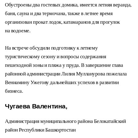
в окружении живописных пейзажей. Обустроены
два гостевых домика, имеется летняя веранда,
баня, сауна и два термочана, также в летнее
время организован прокат лодок, катамаранов
для прогулок на водоеме.
На встрече обсудили подготовку к летнему
туристическому сезону и вопросы содержания
пешеходной зоны и пляжа у пруда. В завершение
глава районной администрации Лилия
Мулланурова пожелала Вениамину Ужегову
дальнейших успехов в развитии бизнеса.
Чугаева Валентина,
Администрация муниципального района