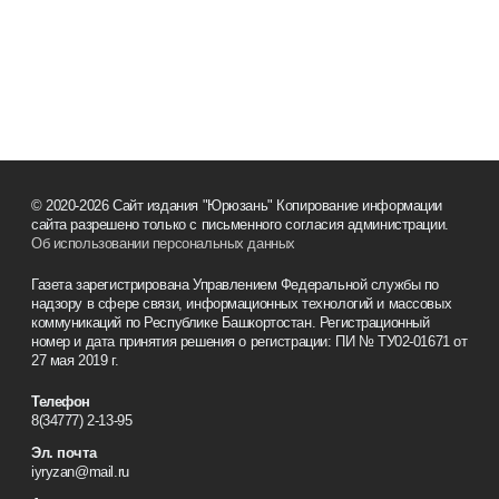
© 2020-2026 Сайт издания "Юрюзань" Копирование
информации сайта разрешено только с письменного согласия
администрации.
Об использовании персональных данных
Газета зарегистрирована Управлением Федеральной службы
по надзору в сфере связи, информационных технологий и
массовых коммуникаций по Республике Башкортостан.
Регистрационный номер и дата принятия решения о
регистрации: ПИ № ТУ02-01671 от 27 мая 2019 г.
Телефон
8(34777) 2-13-95
Эл. почта
iyryzan@mail.ru