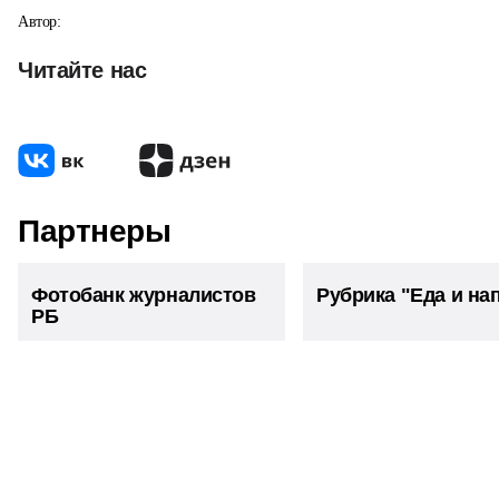
Белокатайский район Республики Башкортостан
Автор:
Читайте нас
Партнеры
Фотобанк
Рубрика "Еда и
журналистов РБ
напитки"