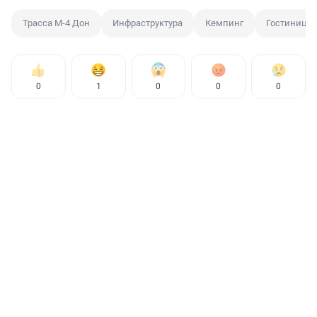
Трасса М-4 Дон
Инфраструктура
Кемпинг
Гостиница
0
1
0
0
0