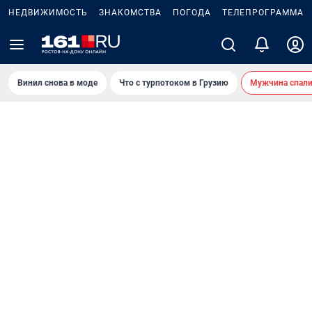
НЕДВИЖИМОСТЬ
ЗНАКОМСТВА
ПОГОДА
ТЕЛЕПРОГРАММА
Винил снова в моде
Что с турпотоком в Грузию
Мужчина спали