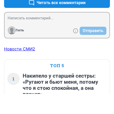
Читать все комментарии
Отправить
Гость
Новости СМИ2
ТОП 5
Накипело у старшей сестры:
1
«Ругают и бьют меня, потому
что я стою спокойная, а она
плачет»
8
Комментарии
26 913
17