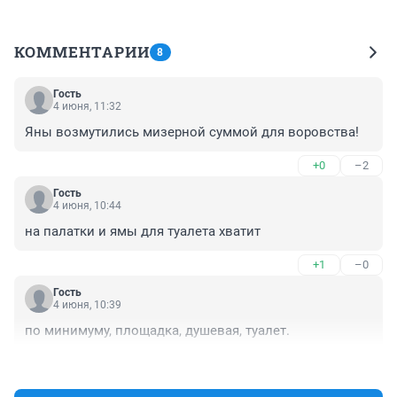
КОММЕНТАРИИ
8
Гость
4 июня, 11:32
Яны возмутились мизерной суммой для воровства!
+0
–2
Гость
4 июня, 10:44
на палатки и ямы для туалета хватит
+1
–0
Гость
4 июня, 10:39
по минимуму, площадка, душевая, туалет.
+2
–1