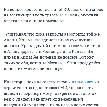
На вопрос корреспондента 161.RU, закрыт ли спрос
на гостиницы вдоль трассы М-4 «Дон», Мкртчян
ответил, что они не помешают.
«Учитывая, что пока закрыты аэропорты той же
Анапы, Крыма, это единственная сухопутная
дорога в Крым, другой нет. А плюс все-таки это и
в Анапу дорога, и в Ростов, да и на Кавказ. Вы
никак в Крым без ночевки не доедете. Вот нет
таких зомби, которые Москва — Ялта проедут без
ночевки», — отмечает эксперт.
Инвесторы пока не совсем готовы
вкладывать
в
строительство вдоль трассы М-4, так как есть
шанс, что аэропорт могут открыть и автопоток
резко упадет. Разжигает их нежелание и
введенный турналог — из-за него многие хостелы