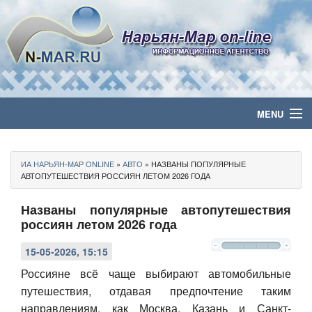
MENU
Главная
ИА НАРЬЯН-МАР ONLINE
»
АВТО
» НАЗВАНЫ ПОПУЛЯРНЫЕ
Политика
АВТОПУТЕШЕСТВИЯ РОССИЯН ЛЕТОМ 2026 ГОДА
Названы популярные автопутешествия
Бизнес
россиян летом 2026 года
Общество
15-05-2026, 15:15
Культура
Россияне всё чаще выбирают автомобильные
путешествия, отдавая предпочтение таким
Медиа
направлениям, как Москва, Казань и Санкт-