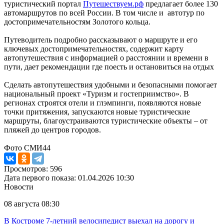
туристический портал
Путешествуем.рф
предлагает более 130
автомаршрутов по всей России. В том числе и автотур по
достопримечательностям Золотого кольца.
Путеводитель подробно рассказывают о маршруте и его
ключевых достопримечательностях, содержит карту
автопутешествия с информацией о расстоянии и времени в
пути, дает рекомендации где поесть и остановиться на отдых
Сделать автопутешествия удобными и безопасными помогает
национальный проект «Туризм и гостеприимство». В
регионах строятся отели и глэмпинги, появляются новые
точки притяжения, запускаются новые туристические
маршруты, благоустраиваются туристические объекты – от
пляжей до центров городов.
Фото СМИ44
Просмотров: 596
Дата первого показа: 01.04.2026 10:30
Новости
08 августа 08:30
В Костроме 7-летний велосипедист выехал на дорогу и