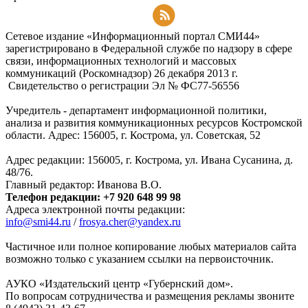
Подписаться на RSS-новости
Сетевое издание «Информационный портал СМИ44»
зарегистрировано в Федеральной службе по надзору в сфере
связи, информационных технологий и массовых
коммуникаций (Роскомнадзор) 26 декабря 2013 г.
Свидетельство о регистрации Эл № ФC77-56556
Учредитель - департамент информационной политики,
анализа и развития коммуникационных ресурсов Костромской
области. Адрес: 156005, г. Кострома, ул. Советская, 52
Адрес редакции: 156005, г. Кострома, ул. Ивана Сусанина, д.
48/76.
Главный редактор: Иванова В.О.
Телефон редакции: +7 920 648 99 98
Адреса электронной почты редакции:
info@smi44.ru
/
frosya.cher@yandex.ru
Частичное или полное копирование любых материалов сайта
возможно только с указанием ссылки на первоисточник.
АУКО «Издательский центр «Губернский дом».
По вопросам сотрудничества и размещения рекламы звоните