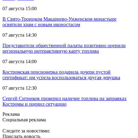
07 августа 15:00
В Свято-Троицком Макариево-Унженском монастыре
освятили храм с новым иконостасом
07 августа 14:30
Представители общественной палаты позитивно оценили
региональную интерактивную карту топлива
07 августа 14:00
Костромская пенсионерка подарила дочери пустой
сертификат: им успела воспользоваться другая девушка
07 августа 12:30
Сергей Ситников проверил наличие топлива на заправках
Костромы и оценил ситуацию
Реклама
Социальная реклама
Следите за новостями:
Прислать новость