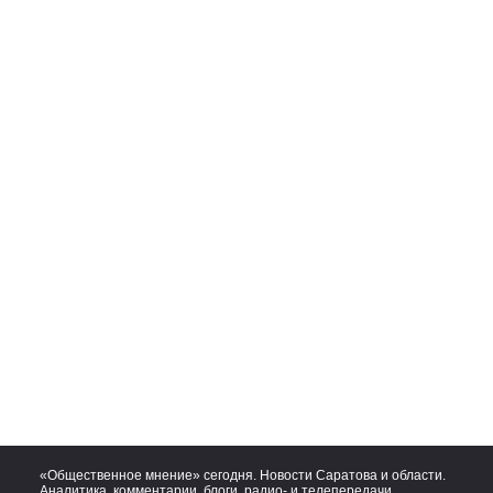
«Общественное мнение» сегодня. Новости Саратова и области.
Аналитика, комментарии, блоги, радио- и телепередачи.