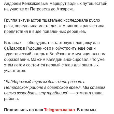
Андреем Кенжикеевым маршрут водных путешествий
на участке от Петровска до Аткарска.
Группа энтузиастов тщательно исследовала русло
реки, определила места для кемпингов и расчистила
препятствия в виде поваленных деревьев.
В планах — оборудовать стартовую площадку для
байдарок в Гудошниково и обустроить ещё один
туристический лагерь в Берёзовском муниципальном
образовании. Максим Калядин анонсировал, что уже
этим летом состоится первый сплав для опытных
участников.
"
Байдарочный туризм был очень развит в
Петровском районе в советское время. Мы ставим
целью возродить эту традицию
", — отметил глава
района.
Подпишись на наш
Telegram-канал
. В нем мы