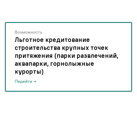
0
0
Возможность
Льготное кредитование
строительства крупных точек
притяжения (парки развлечений,
аквапарки, горнолыжные
курорты)
Перейти
Подпишитесь на новости национального проекта