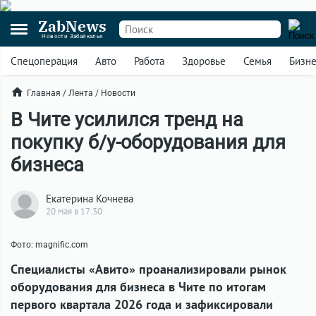
ZabNews
Новости Забайкалья
Спецоперация
Авто
Работа
Здоровье
Семья
Бизн
Главная
/
Лента
/
Новости
В Чите усилился тренд на
покупку б/у-оборудования для
бизнеса
Екатерина Кочнева
20 мая в 17:30
Фото: magnific.com
Специалисты «Авито» проанализировали рынок
оборудования для бизнеса в Чите по итогам
первого квартала 2026 года и зафиксировали