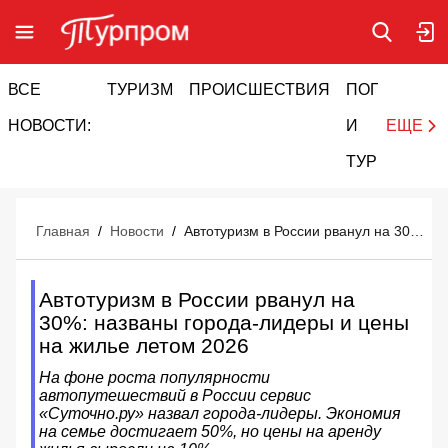
ВСЕ
ТУРИЗМ
ПРОИСШЕСТВИЯ
ПОГОДА
И
НОВОСТИ:
И
ЕЩЕ
ТУРИЗМ
Главная
/
Новости
/
Автотуризм в России рванул на 30%: названы города-лидеры и цены на жилье летом 2026
Автотуризм в России рванул на
30%: названы города-лидеры и цены
на жилье летом 2026
На фоне роста популярности
автопутешествий в России сервис
«Суточно.ру» назвал города-лидеры. Экономия
на семье достигает 50%, но цены на аренду