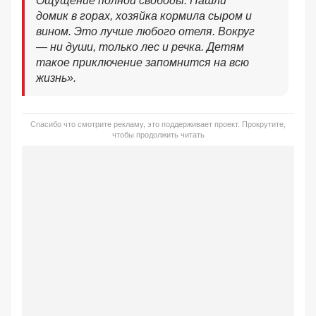
Ощущение полной свободы. Нашли
домик в горах, хозяйка кормила сыром и
вином. Это лучше любого отеля. Вокруг
— ни души, только лес и речка. Детям
такое приключение запомнится на всю
жизнь».
Спасибо что смотрите рекламу, это поддерживает проект. Прокрутите,
чтобы продолжить читать