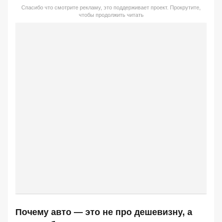
Спасибо что смотрите рекламу, это поддерживает проект. Прокрутите,
чтобы продолжить читать
Почему авто — это не про дешевизну, а