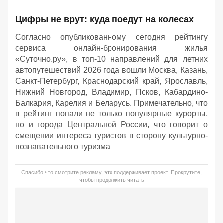
передвижения и тренд на «деревенинг».
Цифры не врут: куда поедут на колесах
Согласно опубликованному сегодня рейтингу
сервиса онлайн-бронирования жилья
«Суточно.ру», в топ-10 направлений для летних
автопутешествий 2026 года вошли Москва, Казань,
Санкт-Петербург, Краснодарский край, Ярославль,
Нижний Новгород, Владимир, Псков, Кабардино-
Балкария, Карелия и Беларусь. Примечательно, что
в рейтинг попали не только популярные курорты,
но и города Центральной России, что говорит о
смещении интереса туристов в сторону культурно-
познавательного туризма.
Спасибо что смотрите рекламу, это поддерживает проект. Прокрутите,
чтобы продолжить читать