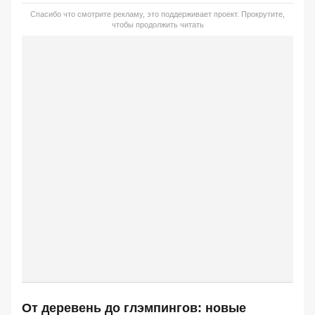
Спасибо что смотрите рекламу, это поддерживает проект. Прокрутите,
чтобы продолжить читать
От деревень до глэмпингов: новые