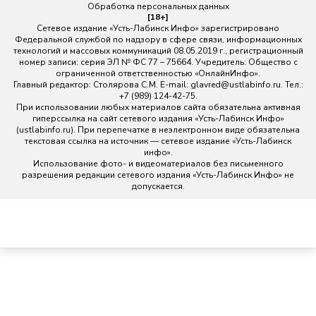
Обработка персональных данных
[18+]
Сетевое издание «Усть-Лабинск Инфо» зарегистрировано
Федеральной службой по надзору в сфере связи, информационных
технологий и массовых коммуникаций 08.05.2019 г., регистрационный
номер записи: серия ЭЛ № ФС 77 – 75664. Учредитель: Общество с
ограниченной ответственностью «ОнлайнИнфо».
Главный редактор: Столярова С.М. E-mail:
glavred@ustlabinfo.ru
. Тел.:
+7 (989) 124-42-75.
При использовании любых материалов сайта обязательна активная
гиперссылка на сайт сетевого издания «Усть-Лабинск Инфо»
(ustlabinfo.ru). При перепечатке в неэлектронном виде обязательна
текстовая ссылка на источник — сетевое издание «Усть-Лабинск
инфо».
Использование фото- и видеоматериалов без письменного
разрешения редакции сетевого издания «Усть-Лабинск Инфо» не
допускается.