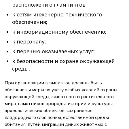
расположению глэмпингов;
к сетям инженерно-технического
обеспечения;
к информационному обеспечению;
к персоналу;
к перечню оказываемых услуг;
к безопасности и охране окружающей
среды.
При организации глэмпингов должны быть
обеспечены меры по учёту особых условий охраны
окружающей среды, животного и растительного
мира, памятников природы, истории и культуры,
археологических объектов, сохранения
плодородного слоя почвы, естественной среды
обитания, путей миграции диких животных с