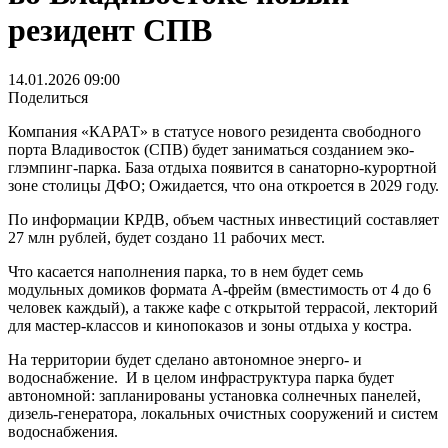
во Владивостоке новый
резидент СПВ
14.01.2026 09:00
Поделиться
Компания «КАРАТ» в статусе нового резидента свободного
порта Владивосток (СПВ) будет заниматься созданием эко-
глэмпинг-парка. База отдыха появится в санаторно-курортной
зоне столицы ДФО; Ожидается, что она откроется в 2029 году.
По информации КРДВ, объем частных инвестиций составляет
27 млн рублей, будет создано 11 рабочих мест.
Что касается наполнения парка, то в нем будет семь
модульных домиков формата А-фрейм (вместимость от 4 до 6
человек каждый), а также кафе с открытой террасой, лекторий
для мастер-классов и кинопоказов и зоны отдыха у костра.
На территории будет сделано автономное энерго- и
водоснабжение. И в целом инфраструктура парка будет