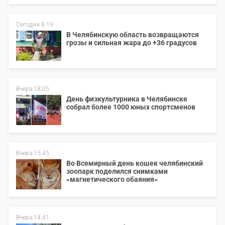
Сегодня 8:19
В Челябинскую область возвращаются
грозы и сильная жара до +36 градусов
Вчера 18:05
День физкультурника в Челябинске
собрал более 1000 юных спортсменов
Вчера 15:45
Во Всемирный день кошек челябинский
зоопарк поделился снимками
«магнетического обаяния»
Вчера 14:41