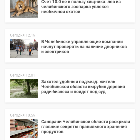
Счёт 10:0 не в пользу хищника: лев из
челябинского зоопарка увлёкся
необычной охотой
Сегодня 12:19
В Челябинске управляющие компании
начнут проверять на наличие дворников
и электриков
Сегодня 12:01
Захотел удобный подъезд: житель
Челябинской области вырубил деревья
ради бизнеса и пойдёт под суд
Сегодня 10:59
Санврачи Челябинской области раскрыли
главные секреты правильного хранения
продуктов