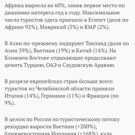
Африка выросла на 60%, заняв первое место по
динамике интереса год к году. Максимальное
число туристов здесь приехало в Египет (доля по
Африке 92%), Маврикий (3%) и ЮАР (2%).
В Азии по-прежнему лидируют Таиланд (доля по
Азии 39%), Вьетнам (19%) и Китай (14%). На
Ближнем Востоке отдыхающие продолжают
ценить Турцию, ОАЭ и Саудовскую Аравию.
В разрезе европейских стран больше всего
туристов из Челябинской области приняли
Италия (14%), Германия (11%) и Франция (по
9%).
В целом по России по туристическому потоку
рекордно выросли Вьетнам (+200%),
ближневосточная Иордания (+168%), куда