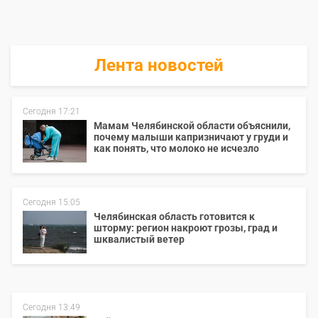
Лента новостей
Сегодня 17:21
Мамам Челябинской области объяснили,
почему малыши капризничают у груди и
как понять, что молоко не исчезло
Сегодня 15:05
Челябинская область готовится к
шторму: регион накроют грозы, град и
шквалистый ветер
Сегодня 13:49