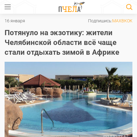
16 января
Подпишись:
MAX
ВК
ОК
Потянуло на экзотику: жители
Челябинской области всё чаще
стали отдыхать зимой в Африке