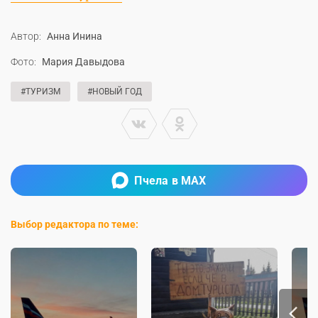
Автор:
Анна Инина
Фото:
Мария Давыдова
#ТУРИЗМ
#НОВЫЙ ГОД
Пчела в MAX
Выбор редактора по теме: