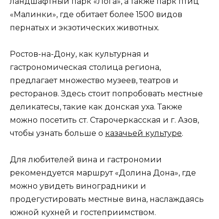
ландшафтный парк «Лога», а также парк птиц
«Малинки», где обитает более 1500 видов
пернатых и экзотических животных.
Ростов-на-Дону, как культурная и
гастрономическая столица региона,
предлагает множество музеев, театров и
ресторанов. Здесь стоит попробовать местные
деликатесы, такие как донская уха. Также
можно посетить ст. Старочеркасская и г. Азов,
чтобы узнать больше о
казачьей культуре
.
Для любителей вина и гастрономии
рекомендуется маршрут «Долина Дона», где
можно увидеть виноградники и
продегустировать местные вина, наслаждаясь
южной кухней и гостеприимством.