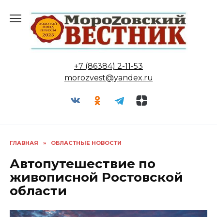
Перейти
к
содержанию
+7 (86384) 2-11-53
morozvest@yandex.ru
ГЛАВНАЯ
»
ОБЛАСТНЫЕ НОВОСТИ
Автопутешествие по
живописной Ростовской
области