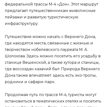
федеральной трассы М-4 «Дон». Этот маршрут
предлагает путешественникам живописные
пейзажи и развитую туристическую
инфраструктуру.
Путешествие можно начать с Верхнего Дона,
где находятся места, связанные с жизнью и
творчеством нобелевского лауреата М. А.
Шолохова. Здесь можно посетить его усадьбу в
станице Вешенской, а также хутора и станицы,
где воссоздан казачий быт. Природа Верхнего
Дона также впечатляет: здесь есть эко-тропы,
родники и сафари-парк.
Продолжая путь по трассе М-4, туристы могут
остановиться в тематических отелях и посетить