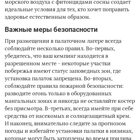
морского воздуха с фитонцидами сосны создает
идеальные условия для тех, кто хочет поправить
здоровье естественным образом.
Важные меры безопасности
При размещении в палаточном лагере всегда
соблюдайте несколько правил. Во-первых,
убедитесь, что ваш кемпинг находится в
разрешенном месте - некоторые участки
побережья имеют статус заповедных зон, где
установка палаток запрещена. Во-вторых,
соблюдайте правила пожарной безопасности:
разводите огонь только в оборудованных
мангальных зонах и никогда не оставляйте костер
без присмотра. В-третьих, всегда имейте при себе
средства от насекомых и солнцезащитный крем.
И наконец, внимательно следите за прогнозом
погоды и избегайте установки палатки в низинах,
которые могут быть затоплены во время прилива