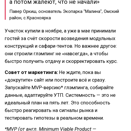
а потом жалеют, что не начали»
Павер Оркиш, основатель Экопарка "Малина", Омский
район, с.Красноярка
Участок купили в ноябре, а уже в мае принимали
гостей за счёт скорости возведения модульных
конструкций и сафари-тентов. Но важнее другое:
они строили глэмпинг не «навсегда», а чтобы
быстро получить отдачу и скорректировать курс.
Совет от маркетинга:
Не ждите, пока вы
«докрутите» сайт или построите всё и сразу.
Запускайте MVP-версию* глэмпинга, собирайте
данные, адаптируйте УТП. Системность — это не
идеальный план на пять лет. Это способность
быстро реагировать на сигналы рынка и
тестировать гипотезы в реальном времени.
*MVP (от англ. Minimum Viable Product —