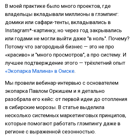
В моей практике было много проектов, где
владельцы вкладывали миллионы в глэмпинг:
домики или сафари-тенты, вкладывались в
Instagram*-картинку, но через год закрывались
или годами не могли выйти даже "в ноль". Почему?
Потому что загородный бизнес — это не про
«красиво» и "много просмотров", а про систему. И
лучшее подтверждение этого — трёхлетний опыт
«Экопарка Малина» в Омске
.
Мы провели вебинар-интервью с основателем
экопарка Павлом Оркишем и я детально
разобрала его кейс: от первой идеи до отопления
в сибирские морозы. В статье выделила
несколько системных маркетинговых принципов,
которые помогают работать глэмпингу даже в
регионе с выраженной сезонностью.