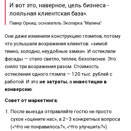
И вот это, наверное, цель бизнеса -
лояльная клиентская база».
Павер Оркиш, основатель Экопарка "Малина"
Они даже изменили конструкцию глэмпов, потому
что услышали возражения клиентов: «зимой
темно, холодно, неудобные замки». И остеклили
фасады — стало светло, теплее, безопаснее. Это
сняло три возражения разом. Стоимость
остекления одного глэмпа — 120 тыс. рублей с
работой. И это
не затраты
, а
инвестиции в
конверсию
.
Совет от маркетинга:
После выезда отправляйте гостю не просто
сухое «оцените нас», а 2–3 конкретных вопроса
(«Что не понравилось?», «Что улучшить?»).