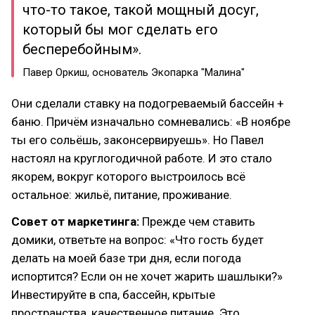
что-то такое, такой мощный досуг,
который бы мог сделать его
бесперебойным».
Павер Оркиш, основатель Экопарка "Малина"
Они сделали ставку на подогреваемый бассейн +
баню. Причём изначально сомневались: «В ноябре
ты его сольёшь, законсервируешь». Но Павел
настоял на круглогодичной работе. И это стало
якорем, вокруг которого выстроилось всё
остальное: жильё, питание, проживание.
Совет от маркетинга:
Прежде чем ставить
домики, ответьте на вопрос: «Что гость будет
делать на моей базе три дня, если погода
испортится? Если он не хочет жарить шашлыки?»
Инвестируйте в спа, бассейн, крытые
пространства, качественное питание. Это