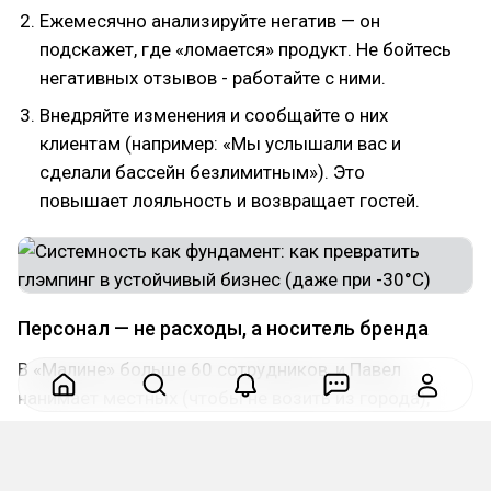
Ежемесячно анализируйте негатив — он
подскажет, где «ломается» продукт. Не бойтесь
негативных отзывов - работайте с ними.
Внедряйте изменения и сообщайте о них
клиентам (например: «Мы услышали вас и
сделали бассейн безлимитным»). Это
повышает лояльность и возвращает гостей.
Персонал — не расходы, а носитель бренда
В «Малине» больше 60 сотрудников, и Павел
нанимает местных (чтобы не возить из города),
платит чуть выше рынка, проводит корпоративы.
Но главный принцип: