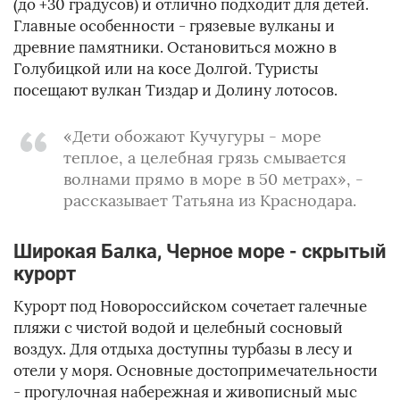
(до +30 градусов) и отлично подходит для детей.
Главные особенности - грязевые вулканы и
древние памятники. Остановиться можно в
Голубицкой или на косе Долгой. Туристы
посещают вулкан Тиздар и Долину лотосов.
«Дети обожают Кучугуры - море
теплое, а целебная грязь смывается
волнами прямо в море в 50 метрах», -
рассказывает Татьяна из Краснодара.
Широкая Балка, Черное море - скрытый
курорт
Курорт под Новороссийском сочетает галечные
пляжи с чистой водой и целебный сосновый
воздух. Для отдыха доступны турбазы в лесу и
отели у моря. Основные достопримечательности
- прогулочная набережная и живописный мыс