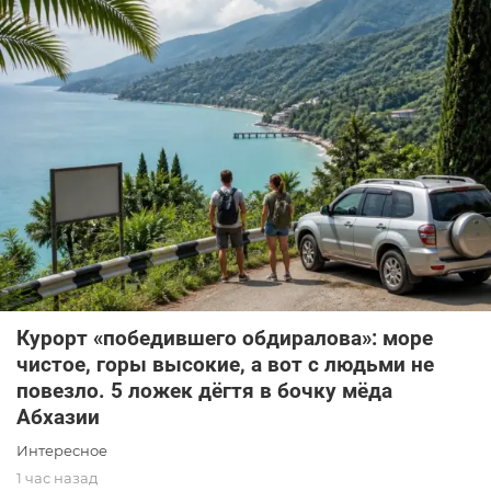
Курорт «победившего обдиралова»: море
чистое, горы высокие, а вот с людьми не
повезло. 5 ложек дёгтя в бочку мёда
Абхазии
Интересное
1 час назад