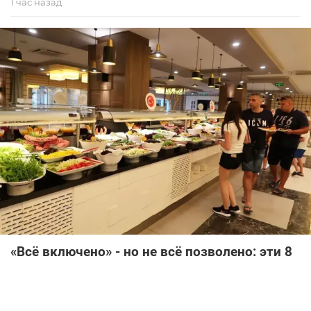
1 час назад
«Всё включено» - но не всё позволено: эти 8
привычек моментально выдают
невоспитанного туриста
Интересное