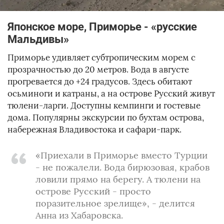
Японское море, Приморье - «русские
Мальдивы»
Приморье удивляет субтропическим морем с
прозрачностью до 20 метров. Вода в августе
прогревается до +24 градусов. Здесь обитают
осьминоги и катраны, а на острове Русский живут
тюлени-ларги. Доступны кемпинги и гостевые
дома. Популярны экскурсии по бухтам острова,
набережная Владивостока и сафари-парк.
«Приехали в Приморье вместо Турции
- не пожалели. Вода бирюзовая, крабов
ловили прямо на берегу. А тюлени на
острове Русский - просто
поразительное зрелище», - делится
Анна из Хабаровска.