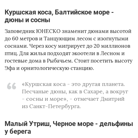
Куршская коса, Балтийское море -
дюны и сосны
Заповедник ЮНЕСКО знаменит дюнами высотой
до 60 метров и Танцующим лесом с изогнутыми
соснами. Через косу мигрирует до 20 миллионов
птиц. Для жилья подходят экоотели в Лесном и
гостевые дома в Рыбачьем. Стоит посетить высоту
Эфа и орнитологическую станцию.
«Куршская коса - это другая планета.
Песчаные дюны, как в Сахаре, а вокруг
- сосны и море», - отмечает Дмитрий
из Санкт-Петербурга.
Малый Утриш, Черное море - дельфины
у берега