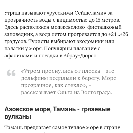
Утриш называют «русскими Сейшелами» за
прозрачность воды с видимостью до 15 метров.
Здесь расположен можжевелово-фисташковый
заповедник, а вода летом прогревается до +24...+26
градусов. Туристы выбирают экодомики или
палатки у моря. Популярны плавание с
афалинами и поездки в Абрау-Дюрсо.
«Утром проснулись от плеска - это
дельфины подплыли к берегу. Море
прозрачное, как стекло», -
рассказывает Ольга из Волгограда.
Азовское море, Тамань - грязевые
вулканы
Тамань предлагает самое теплое море в стране