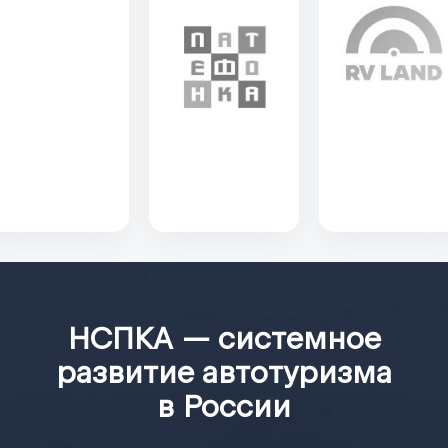
в развитие рынка и готовность отвечать за качество решений,
принимаемых в интересах устойчивого развития индустрии
кемпингов и автотуризма.
НСПКА
>
Эксперты
>
Екатерина Кочурова
НСПКА — системное
развитие автотуризма
в России