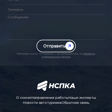
Отправить
Нажимая кнопку «Отправить», вы соглашаетесь на
обработку
персональных данных
О союзе
Направления работы
Наши эксперты
Новости автотуризма
Обратная связь