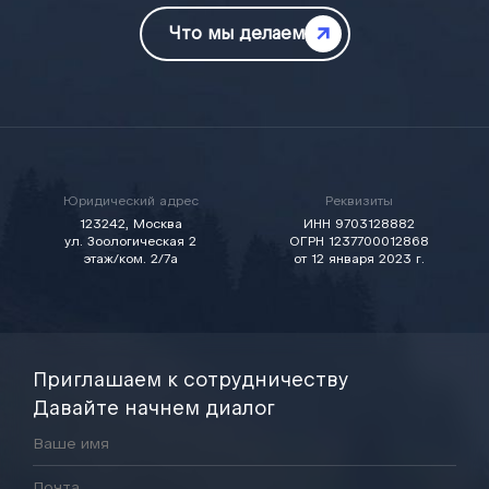
Что мы делаем
Юридический адрес
Реквизиты
123242, Москва
ИНН 9703128882
ул. Зоологическая 2
ОГРН 1237700012868
этаж/ком. 2/7а
от 12 января 2023 г.
Приглашаем к сотрудничеству
Давайте начнем диалог