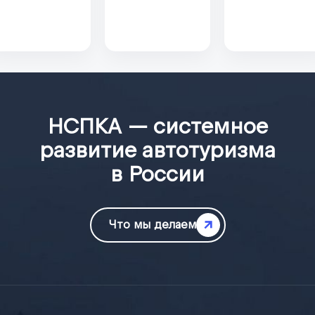
НСПКА — системное
развитие автотуризма
в России
Что мы делаем