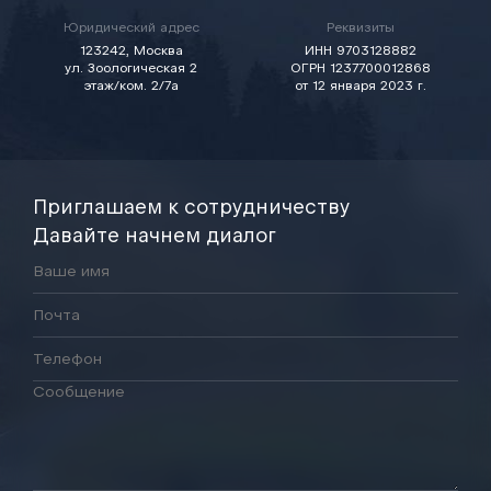
Юридический адрес
Реквизиты
123242, Москва
ИНН 9703128882
ул. Зоологическая 2
ОГРН 1237700012868
этаж/ком. 2/7а
от 12 января 2023 г.
Приглашаем к сотрудничеству
Давайте начнем диалог