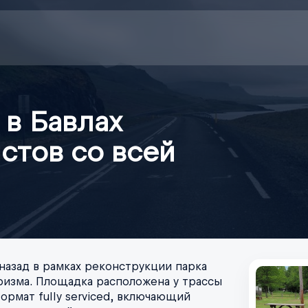
 в Бавлах
стов со всей
 назад в рамках реконструкции парка
уризма. Площадка расположена у трассы
ормат fully serviced, включающий