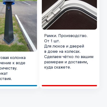
Рамки. Производство.
От 1 шт.
Для люков и дверей
в доме на колесах.
Сделаем чётко по вашим
овая колонка
размерам и доставим,
чение к воде
куда скажете.
ричеству.
икат
ствия.