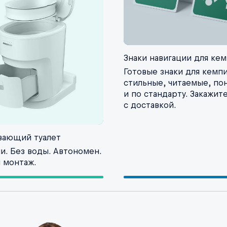
Знаки навигации для ке
Готовые знаки для кемп
стильные, читаемые, по
и по стандарту. Закажит
с доставкой.
вающий туалет
и. Без воды. Автономен.
 монтаж.