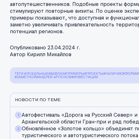
автопутешественников. Подобные проекты форм
стимулируют повторные визиты. По оценке экспе
примеры показывают, что доступная и функциона
заметно увеличивать привлекательность террито
потенциал регионов.
Опубликовано 23.04.2024 г.
Автор Кирилл Михайлов
ТЕГИ:
#ЛОКАЛЬНЫЕ
#БАВЛАХ
#ПРИМЕРЫ
#ПРОЕКТЫ
#НАЛИЧИЕ
#ФОРМИ
#ЗАМЕТНОЙ
#АНДРЕЙ АРТЮХОВ
#ИНВЕСТИЦИИ
НОВОСТИ ПО ТЕМЕ:
Автофестиваль «Дорога на Русский Север» 
Архангельской области Гран-при и ряд побед
Обновлённое «Золотое кольцо» объединят п
туристического и автотуристического потока