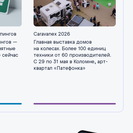
Caravanex 2026
мпингов
Главная выставка домов
ингов —
на колесах. Более 100 единиц
нятные
техники от 60 производителей.
е сейчас
С 29 по 31 мая в Коломне, арт-
квартал «Патефонка»