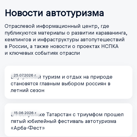
Новости автотуризма
Отраслевой информационный центр, где
публикуются материалы о развитии караванинга,
кемпингов и инфраструктуры автопутешествий
в России, а также новости о проектах НСПКА
и ключевых событиях отрасли
25.07.2026 г.
Внутренний туризм и отдых на природе
становятся главным выбором россиян в
летний сезон
15.06.2026 г.
В Республике Татарстан с триумфом прошел
пятый юбилейный фестиваль автотуризма
«Арба-Фест»