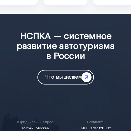
НСПКА — системное
развитие автотуризма
в России
Что мы делаем
Юридический адрес
Реквизиты
123242, Москва
ИНН 9703128882