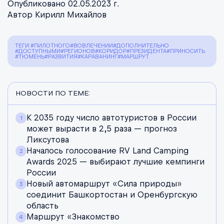
Опубликовано 02.05.2023 г.
Автор Кирилл Михайлов
ТЕГИ:
#ПИЛОТНОГО
#ВОВЛЕЧЕНИИ
#ДОПОЛНИТЕЛЬНО
#ДОСТУПНЫМИ
#РЕГИОНОВ
#КОРИДОР
#ПРЕЗИДЕНТА
#ПРИНОСИТЬ
#ТЮМЕНЬ
#РАЗВИТИЯ
#КАРАВАНИНГ
#МАРШРУТ
НОВОСТИ ПО ТЕМЕ:
К 2035 году число автотуристов в России
может вырасти в 2,5 раза — прогноз
Ликсутова
Началось голосование RV Land Camping
Awards 2025 — выбирают лучшие кемпинги
России
Новый автомаршрут «Сила природы»
соединит Башкортостан и Оренбургскую
область
Маршрут «Знакомство