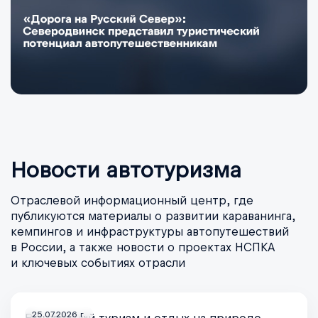
Новости автотуризма
Отраслевой информационный центр, где
публикуются материалы о развитии караванинга,
кемпингов и инфраструктуры автопутешествий
в России, а также новости о проектах НСПКА
и ключевых событиях отрасли
25.07.2026 г.