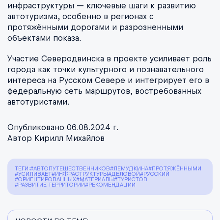
инфраструктуры — ключевые шаги к развитию
автотуризма, особенно в регионах с
протяжёнными дорогами и разрозненными
объектами показа.
Участие Северодвинска в проекте усиливает роль
города как точки культурного и познавательного
интереса на Русском Севере и интегрирует его в
федеральную сеть маршрутов, востребованных
автотуристами.
Опубликовано 06.08.2024 г.
Автор Кирилл Михайлов
ТЕГИ:
#АВТОПУТЕШЕСТВЕННИКОВ
#ЛЕМУДКИНА
#ПРОТЯЖЁННЫМИ
#УСИЛИВАЕТ
#ИНФРАСТРУКТУРЫ
#ДЕЛОВОЙ
#РУССКИЙ
#ОРИЕНТИРОВАННЫХ
#МАТЕРИАЛЫ
#ТУРИСТОВ
#РАЗВИТИЕ ТЕРРИТОРИЙ
#РЕКОМЕНДАЦИИ