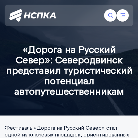
«Дорога на Русский
Север»: Северодвинск
представил туристический
потенциал
автопутешественникам
Фестиваль «Дорога на Русский Север» стал
одной из ключевых площадок, ориентированных