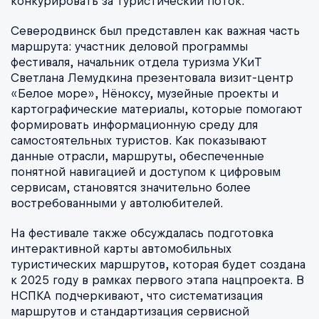
конкурировать за туристический поток.
Северодвинск был представлен как важная часть
маршрута: участник деловой программы
фестиваля, начальник отдела туризма УКиТ
Светлана Лемудкина презентовала визит-центр
«Белое море», Нёноксу, музейные проекты и
картографические материалы, которые помогают
формировать информационную среду для
самостоятельных туристов. Как показывают
данные отрасли, маршруты, обеспеченные
понятной навигацией и доступом к цифровым
сервисам, становятся значительно более
востребованными у автолюбителей.
На фестивале также обсуждалась подготовка
интерактивной карты автомобильных
туристических маршрутов, которая будет создана
к 2025 году в рамках первого этапа нацпроекта. В
НСПКА подчеркивают, что систематизация
маршрутов и стандартизация сервисной